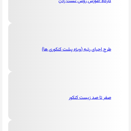
کارگاه آموزش روش تست زدن
طرح احیای رتبه (ویژه پشت کنکوری ها)
صفر تا صد زیست کنکور