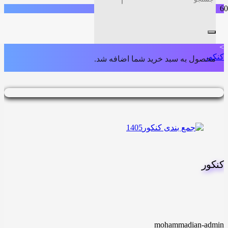
خانه
>
انتخاب رشته
>
کنکور
محصول
به سبد خرید شما اضافه شد.
کنکور
mohammadian-admin