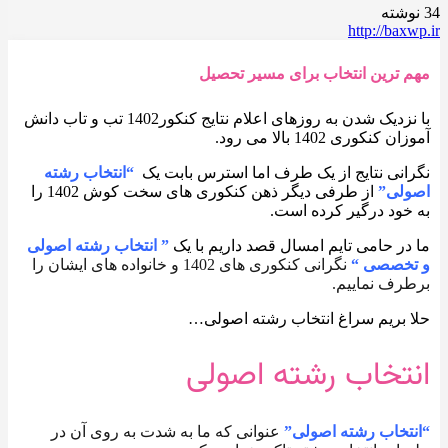
34 نوشته
http://baxwp.ir
مهم ترین انتخاب برای مسیر تحصیل
با نزدیک شدن به روزهای اعلام نتایج کنکور1402 تب و تاب دانش
آموزان کنکوری 1402 بالا می رود.
نگرانی نتایج از یک طرف اما استرس بابت یک
“انتخاب رشته
اصولی”
از طرفی دیگر ذهن کنکوری های سخت کوش 1402 را
به خود درگیر کرده است.
ما در حامی تایم امسال قصد داریم با یک
” انتخاب رشته اصولی
و تخصصی “
نگرانی کنکوری های 1402 و خانواده های ایشان را
برطرف نماییم.
حلا بریم سراغ انتخاب رشته اصولی…
انتخاب رشته اصولی
“انتخاب رشته اصولی”
عنوانی که ما به شدت به روی آن در