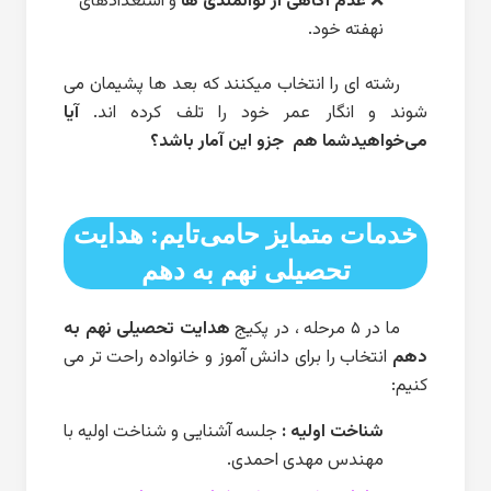
❌
عدم آگاهی از توانمندی ها
و استعدادهای
نهفته خود.
رشته ای را انتخاب میکنند که بعد ها پشیمان می
شوند و انگار عمر خود را تلف کرده اند.
آیا
می‌خواهیدشما هم جزو این آمار باشد؟
خدمات متمایز حامی‌تایم: هدایت
تحصیلی نهم به دهم
ما در ۵ مرحله ، در پکیج
هدایت تحصیلی نهم به
دهم
انتخاب را برای دانش آموز و خانواده راحت تر می
کنیم:
شناخت اولیه :
جلسه آشنایی و شناخت اولیه با
مهندس مهدی احمدی.