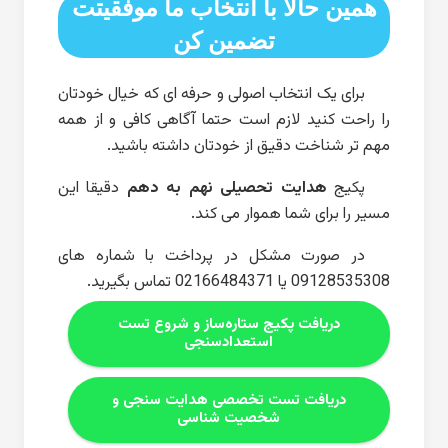
همین حالا با انتخاب ما موفقیتت
تضمین کن
برای یک انتخاب اصولی و حرفه ای که خیال خودتان
را راحت کنید لازم است حتما آگاهی کافی و از همه
مهم تر شناخت دقیق از خودتان داشته باشید.
پکیج
هدایت تحصیلی نهم به دهم
دقیقا این
مسیر را برای شما هموار می کند.
در صورت مشکل در پرداخت با شماره های
09128535308 یا 02166484371 تماس بگیرید.
دریافت پکیج ستاره‌ساز و شروع تست
استعدادسنجی
دریافت تست تخصصی هدایت سنجی و
شخصیت شناسی