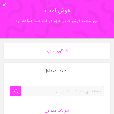
خوش آمدید
تیم سخت کوش حامی تایم در کنار شما خواهد بود
گفتگوی جدید
سوالات متداول
سوالات متداول