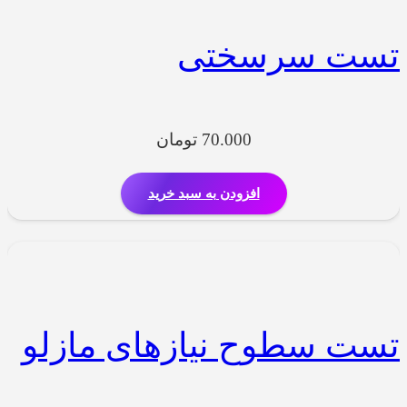
تست سرسختی
70.000
تومان
افزودن به سبد خرید
تست سطوح نیازهای مازلو