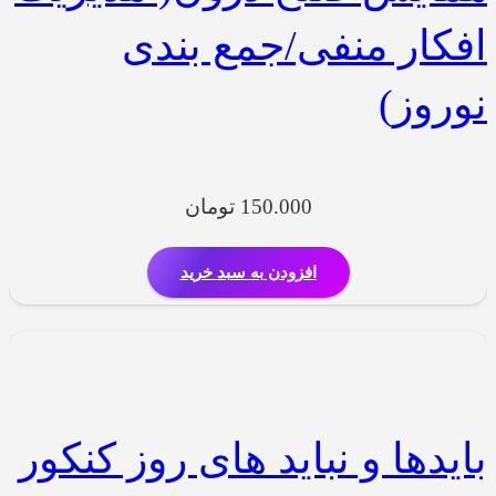
افکار منفی/جمع بندی
نوروز)
150.000
تومان
افزودن به سبد خرید
بایدها و نباید های روز کنکور