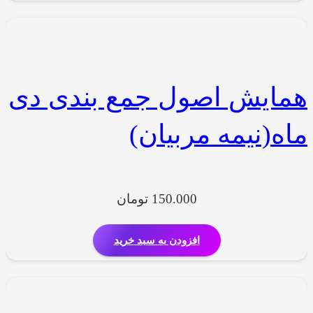
همایش اصول جمع بندی دی
ماه(نیمه مربیان)
150.000
تومان
افزودن به سبد خرید