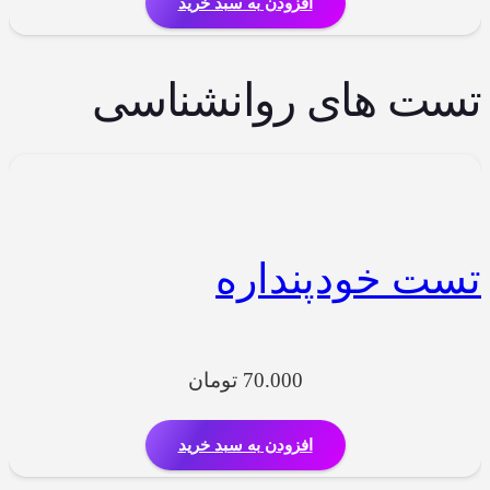
افزودن به سبد خرید
تست های روانشناسی
تست خودپنداره
70.000
تومان
افزودن به سبد خرید