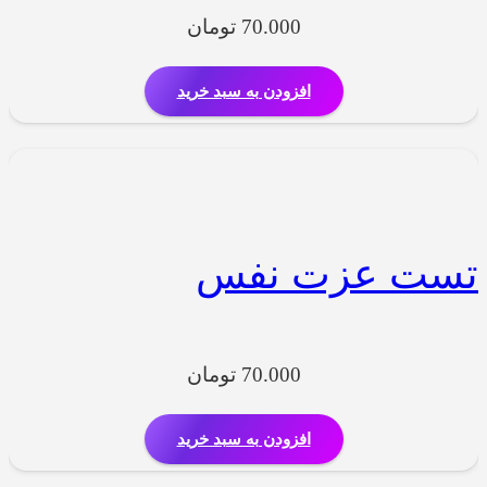
70.000
تومان
افزودن به سبد خرید
تست عزت نفس
70.000
تومان
افزودن به سبد خرید