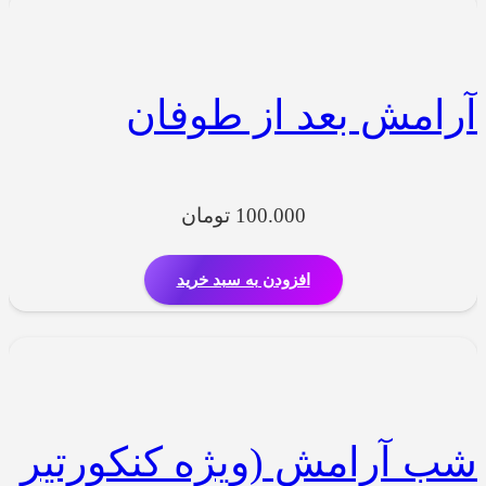
آرامش بعد از طوفان
100.000
تومان
افزودن به سبد خرید
شب آرامش (ویژه کنکورتیر