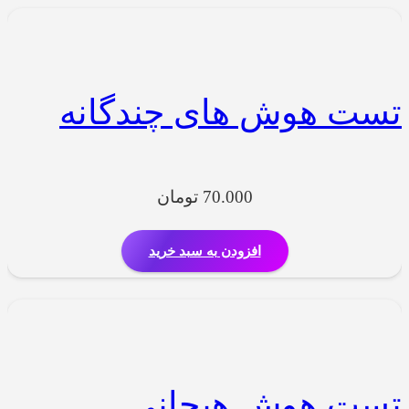
تست هوش های چندگانه
70.000
تومان
افزودن به سبد خرید
تست هوش هیجانی