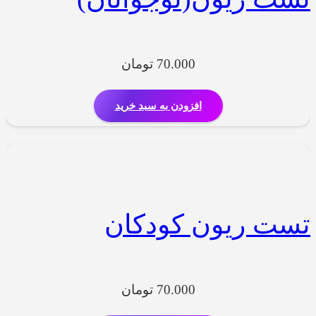
70.000
تومان
افزودن به سبد خرید
تست ریون کودکان
70.000
تومان