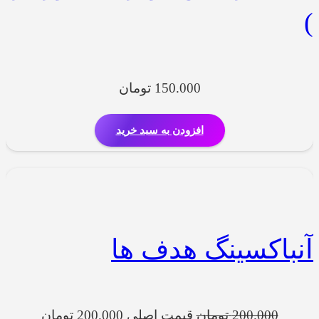
)
150.000
تومان
افزودن به سبد خرید
آنباکسینگ هدف ها
200.000
تومان
قیمت اصلی 200.000 تومان