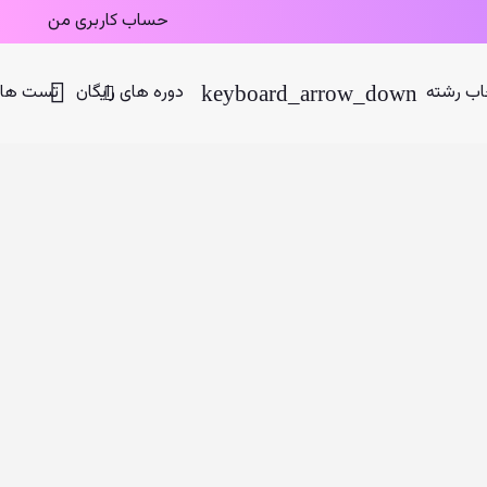
حساب کاربری من
اب رشته
دوره های رایگان
تست های