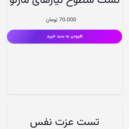
تست سطوح نیازهای مازلو
70.000
تومان
افزودن به سبد خرید
تست عزت نفس