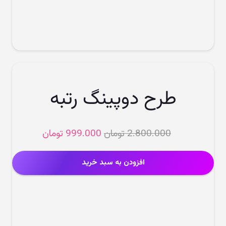
طرح دوپینگ رتبه
قیمت
قیمت
2.800.000
تومان
999.000
تومان
اصلی
فعلی
2.800.000 تومان
.000
افزودن به سبد خرید
بود.
است.