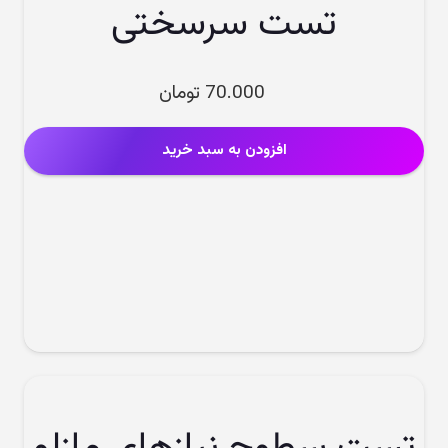
تست سرسختی
70.000
تومان
افزودن به سبد خرید