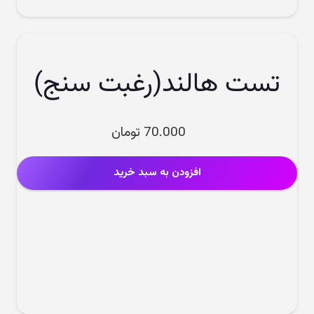
تست هالند(رغبت سنج)
70.000
تومان
افزودن به سبد خرید