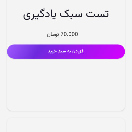
تست سبک یادگیری
70.000
تومان
افزودن به سبد خرید