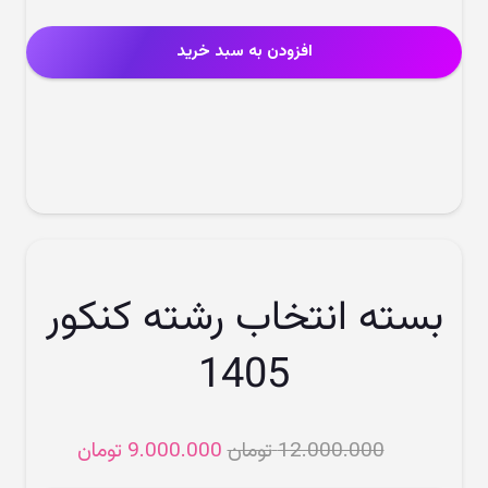
اصلی
فعلی
7.000.000 تومان
افزودن به سبد خرید
بود.
است.
بسته انتخاب رشته کنکور
1405
قیمت
قیمت
12.000.000
تومان
9.000.000
تومان
اصلی
فعلی