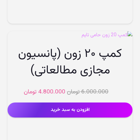
کمپ ۲۰ زون (پانسیون
مجازی مطالعاتی)
قیمت
قیمت
6.000.000
تومان
4.800.000
تومان
اصلی
فعلی
6.000.000 تومان
افزودن به سبد خرید
بود.
است.