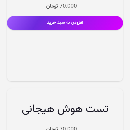
70.000
تومان
افزودن به سبد خرید
تست هوش هیجانی
70.000
تومان