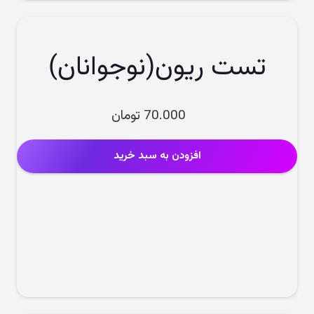
تست ریون(نوجوانان)
70.000
تومان
افزودن به سبد خرید