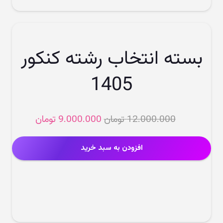
بسته انتخاب رشته کنکور
1405
قیمت
قیمت
12.000.000
تومان
9.000.000
تومان
اصلی
فعلی
12.000.000 تومان
افزودن به سبد خرید
بود.
است.