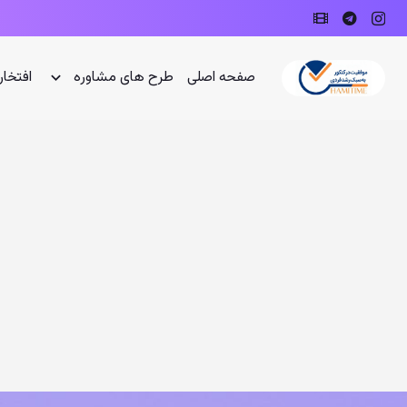
صفحه اصلی
طرح های مشاوره
افتخار