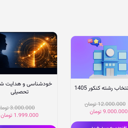
خودشناسی و هدایت شغ
خاب رشته کنکور 1405
تحصیلی
12.000.000
تومان
3.000.000
توما
قیمت
قیمت
9.000.000
تومان
قیمت
1.999.000
تومان
اصلی
فعلی
اصلی
ف
12.000.000 تومان
9.000.000 تومان