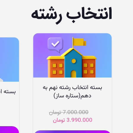
انتخاب رشته
بسته انتخاب رشته نهم به
بسته انت
دهم(ستاره ساز)
7.000.000
تومان
قیمت
قیمت
3.990.000
تومان
اصلی
فعلی