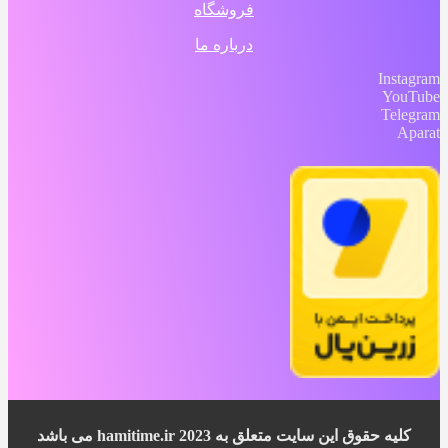
فروشگاه
درباره ما
Instagram
YouTube
Telegram
Aparat
کلیه حقوق این سایت متعلق به 2023 hamitime.ir می باشد