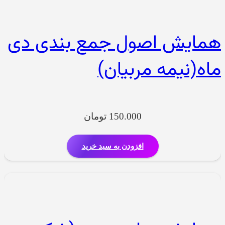
همایش اصول جمع بندی دی
ماه(نیمه مربیان)
150.000
تومان
افزودن به سبد خرید