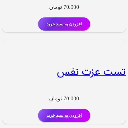
70.000
تومان
افزودن به سبد خرید
تست عزت نفس
70.000
تومان
افزودن به سبد خرید