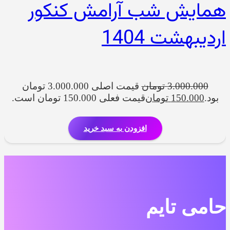
همایش شب آرامش کنکور
اردیبهشت 1404
3.000.000
تومان
قیمت اصلی 3.000.000 تومان
بود.
150.000
تومان
قیمت فعلی 150.000 تومان است.
افزودن به سبد خرید
حامی تایم