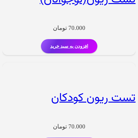
70.000
تومان
افزودن به سبد خرید
تست ریون کودکان
70.000
تومان