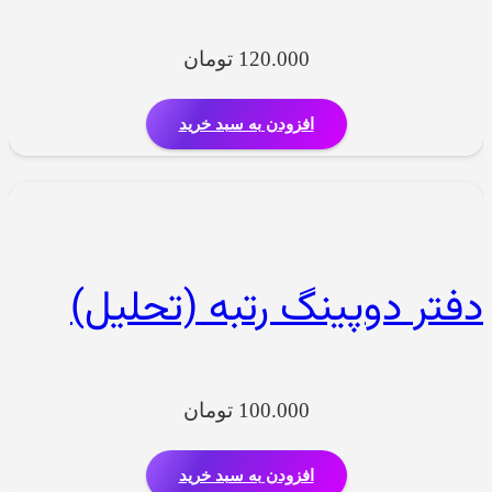
120.000
تومان
افزودن به سبد خرید
دفتر دوپینگ رتبه (تحلیل)
100.000
تومان
افزودن به سبد خرید