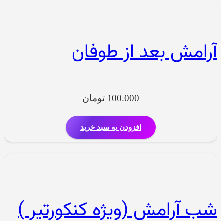
آرامش بعد از طوفان
100.000
تومان
افزودن به سبد خرید
شب آرامش (ویژه کنکورتیر )