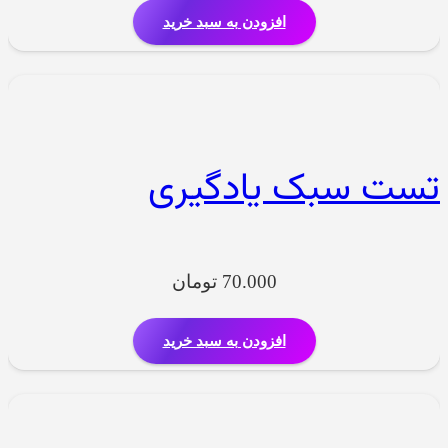
افزودن به سبد خرید
تست سبک یادگیری
70.000
تومان
افزودن به سبد خرید