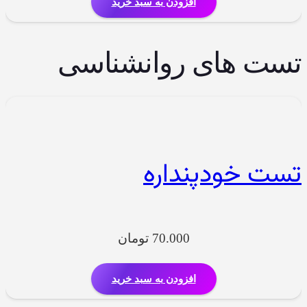
افزودن به سبد خرید
تست های روانشناسی
تست خودپنداره
70.000
تومان
افزودن به سبد خرید