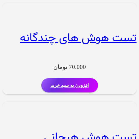
تست هوش های چندگانه
70.000
تومان
افزودن به سبد خرید
تست هوش هیجانی