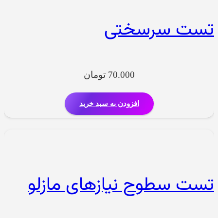
تست سرسختی
70.000
تومان
افزودن به سبد خرید
تست سطوح نیازهای مازلو