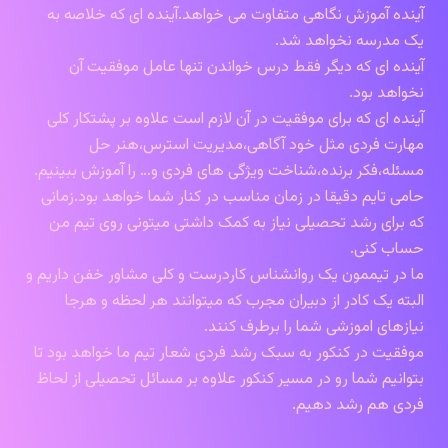
آینده آموزش نگاهی متفاوت می خواهد.آینده ای که خلاصه به
یک مدرسه نخواهد شد.
آینده ای که دیگر فقط درس خواندن تنها عامل موفقیت آن
نخواهد بود.
آینده ای که برای موفقیت در آن لازم است علاوه بر پشتکار کلی
مهارت فردی مثل خود آگاهی،مدیریت استرس،هنر حل
مسئله،فکر برنده،شناخت ویژگی های فردی و… را آموزش ببینیم.
حامی تایم دقیقا در زمان مناسب در کنار شما خواهد بود.زمانی
که برای رشد تحصیلی نیاز به کمک داشتی میتونی روی تیم من
حساب کنی.
ما در تیممون یک روانشناس کاردرست و کلی مشاور خفن داریم و
البته یک کادر از دبیران مجرب که میتوانند هر لحظه و هرجا
نیازهای اموزشی شما را برطرف کنند.
موفقیت در کنکور به سبک رشد فردی شعار تیم ما خواهد بود تا
بتوانیم شما رو در مسیر کنکور علاوه بر مسائل تحصیلی از لحاظ
فردی هم رشد دهیم.