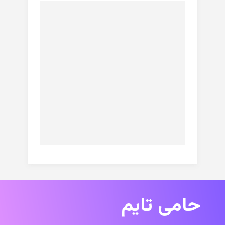
حامی تایم