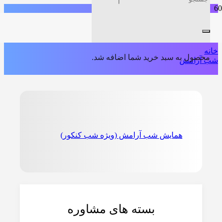
شب آرامش
خانه
محصول
به سبد خرید شما اضافه شد.
شب آرامش
همایش شب آرامش (ویژه شب کنکور)
بسته های مشاوره