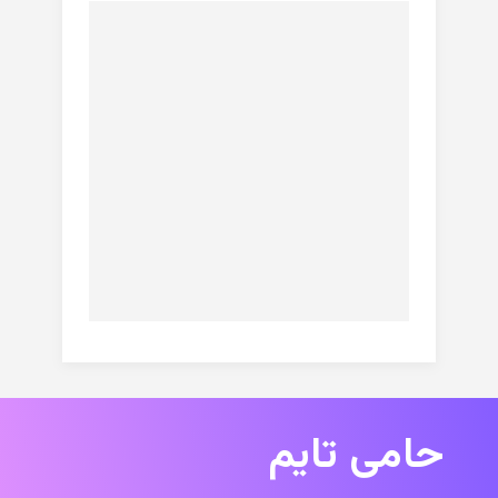
حامی تایم