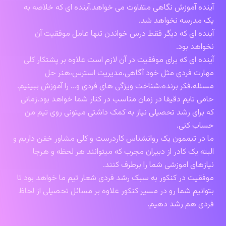
آینده آموزش نگاهی متفاوت می خواهد.آینده ای که خلاصه به
یک مدرسه نخواهد شد.
آینده ای که دیگر فقط درس خواندن تنها عامل موفقیت آن
نخواهد بود.
آینده ای که برای موفقیت در آن لازم است علاوه بر پشتکار کلی
مهارت فردی مثل خود آگاهی،مدیریت استرس،هنر حل
مسئله،فکر برنده،شناخت ویژگی های فردی و… را آموزش ببینیم.
حامی تایم دقیقا در زمان مناسب در کنار شما خواهد بود.زمانی
که برای رشد تحصیلی نیاز به کمک داشتی میتونی روی تیم من
حساب کنی.
ما در تیممون یک روانشناس کاردرست و کلی مشاور خفن داریم و
البته یک کادر از دبیران مجرب که میتوانند هر لحظه و هرجا
نیازهای اموزشی شما را برطرف کنند.
موفقیت در کنکور به سبک رشد فردی شعار تیم ما خواهد بود تا
بتوانیم شما رو در مسیر کنکور علاوه بر مسائل تحصیلی از لحاظ
فردی هم رشد دهیم.