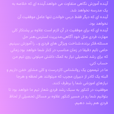
آینده آموزش نگاهی متفاوت می خواهد.آینده ای که خلاصه به
یک مدرسه نخواهد شد.
آینده ای که دیگر فقط درس خواندن تنها عامل موفقیت آن
نخواهد بود.
آینده ای که برای موفقیت در آن لازم است علاوه بر پشتکار کلی
مهارت فردی مثل خود آگاهی،مدیریت استرس،هنر حل
مسئله،فکر برنده،شناخت ویژگی های فردی و… را آموزش ببینیم.
حامی تایم دقیقا در زمان مناسب در کنار شما خواهد بود.زمانی
که برای رشد تحصیلی نیاز به کمک داشتی میتونی روی تیم من
حساب کنی.
ما در تیممون یک روانشناس کاردرست و کلی مشاور خفن داریم و
البته یک کادر از دبیران مجرب که میتوانند هر لحظه و هرجا
نیازهای اموزشی شما را برطرف کنند.
موفقیت در کنکور به سبک رشد فردی شعار تیم ما خواهد بود تا
بتوانیم شما رو در مسیر کنکور علاوه بر مسائل تحصیلی از لحاظ
فردی هم رشد دهیم.