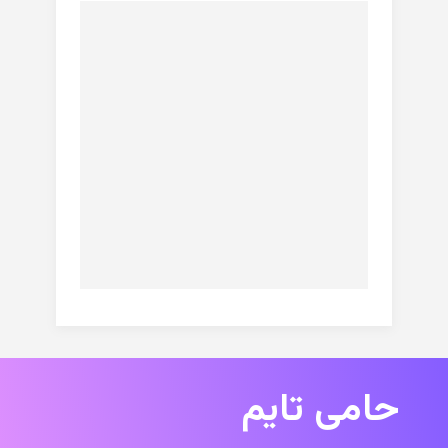
حامی تایم