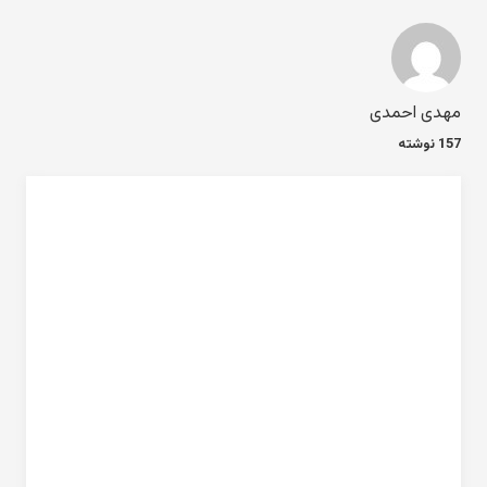
مهدی احمدی
157 نوشته