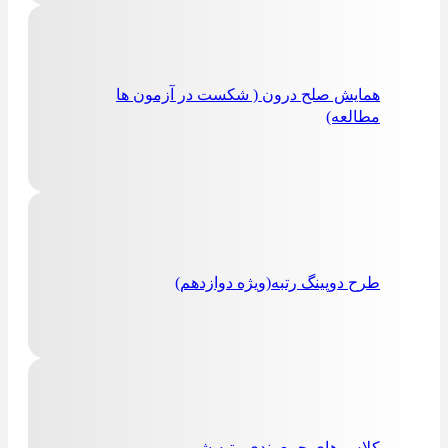
همایش صلح درون ( شکست در آزمون ها
مطالعه)
طرح دوپینگ رتبه(ویژه دوازدهم)
کلاس های جمع بندی رتبه شو