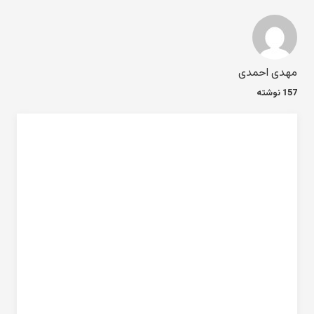
مهدی احمدی
157 نوشته