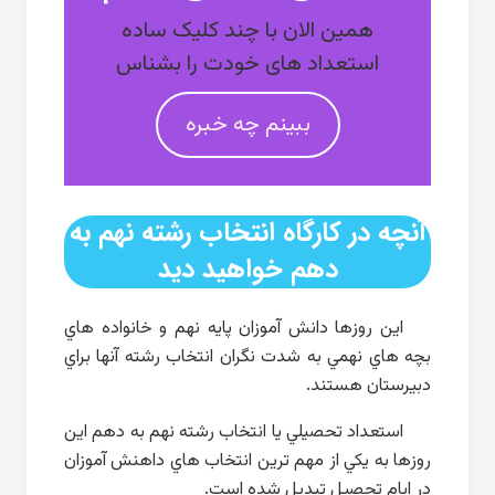
همین الان با چند کلیک ساده
استعداد های خودت را بشناس
ببینم چه خبره
آنچه در كارگاه انتخاب رشته نهم به
دهم خواهيد ديد
اين روزها دانش آموزان پايه نهم و خانواده هاي
بچه هاي نهمي به شدت نگران انتخاب رشته آنها براي
دبيرستان هستند.
استعداد تحصيلي يا انتخاب رشته نهم به دهم اين
روزها به يكي از مهم ترين انتخاب هاي داهنش آموزان
در ايام تحصيل تبديل شده است.