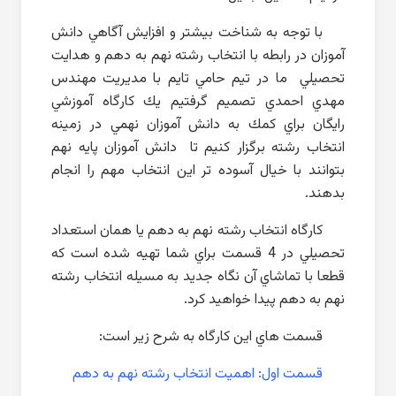
با توجه به شناخت بيشتر و افزايش آگاهي دانش
آموزان در رابطه با انتخاب رشته نهم به دهم و هدايت
تحصيلي ما در تيم حامي تايم با مديريت مهندس
مهدي احمدي تصميم گرفتيم يك كارگاه آموزشي
رايگان براي كمك به دانش آموزان نهمي در زمينه
انتخاب رشته برگزار كنيم تا دانش آموزان پايه نهم
بتوانند با خيال آسوده تر اين انتخاب مهم را انجام
بدهند.
كارگاه انتخاب رشته نهم به دهم يا همان استعداد
تحصيلي در 4 قسمت براي شما تهيه شده است كه
قطعا با تماشاي آن نگاه جديد به مسيله انتخاب رشته
نهم به دهم پيدا خواهيد كرد.
قسمت هاي اين كارگاه به شرح زير است:
قسمت اول: اهميت انتخاب رشته نهم به دهم