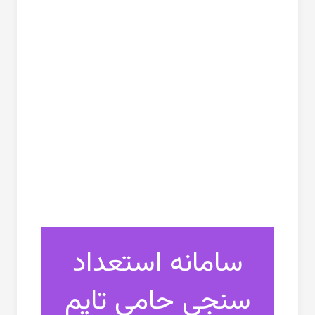
سامانه استعداد
سنجی حامی تایم