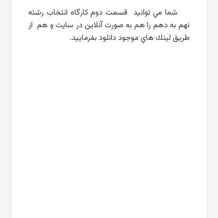
شما مي توانيد قسمت دوم كارگاه انتخاب رشته
نهم به دهم را هم به صورت آنلاين در سايت و هم از
طريق لينك هاي موجود دانلود بفرماييد.