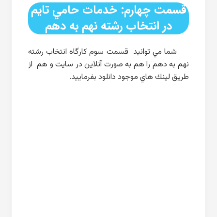
قسمت چهارم: خدمات حامي تايم
در انتخاب رشته نهم به دهم
شما مي توانيد قسمت سوم كارگاه انتخاب رشته
نهم به دهم را هم به صورت آنلاين در سايت و هم از
طريق لينك هاي موجود دانلود بفرماييد.