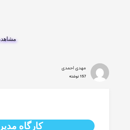
مشاهده
مهدی احمدی
157 نوشته
کارگاه مدی