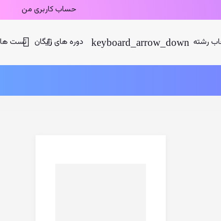
حساب کاربری من
اب رشته
دوره های رایگان
تست های