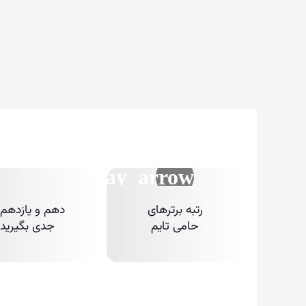
رتبه برترهای
دهم و یازدهم ر
حامی تایم
جدی بگیرید