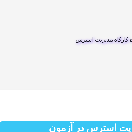
 کارگاه مدیریت استرس
ریت استرس در آزمون