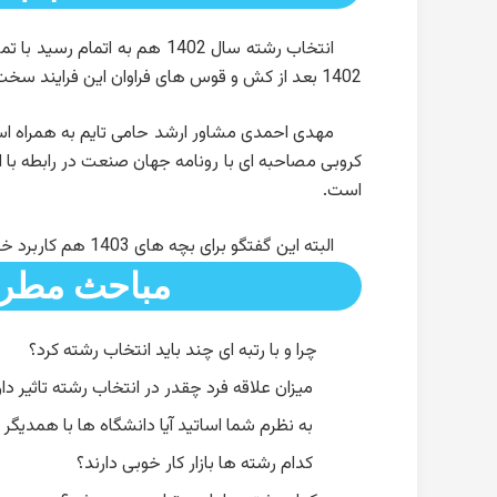
انتخاب رشته سال 1402 هم به ا
1402 بعد از کش و قوس های فراوان این فرایند سخت و دلهره آور را انجام دادند.
مهدی احمدی مشاور ارشد حامی تایم به همراه اسا
کروبی مصاحبه ای با رونامه جهان صنعت در رابطه با 
است.
البته این گفتگو برای بچه های 1403 هم کاربرد خواهد داشت و آشنایی با فضای انتخاب رشته به ایشان کمک خواهد کرد.
مباحث مطرح
چرا و با رتبه ای چند باید انتخاب رشته کرد؟
میزان علاقه فرد چقدر در انتخاب رشته تاثیر دار
به نظرم شما اساتید آیا دانشگاه ها با همدیگر
کدام رشته ها بازار کار خوبی دارند؟