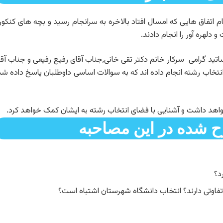
تمام رسید با تمام اتفاق هایی که امسال افتاد بالاخره به سرانجام رسید و بچه های کنکو
تید گرامی سرکار خانم دکتر تقی خانی,جناب آقای رفیع رفیعی و جناب آق
انتخاب رشته انجام داده اند که به سوالات اساسی داوطلبان پاسخ داده ش
 شده در این مصاحبه
د؟
 تفاوتی دارند؟ انتخاب دانشگاه شهرستان اشتباه است؟