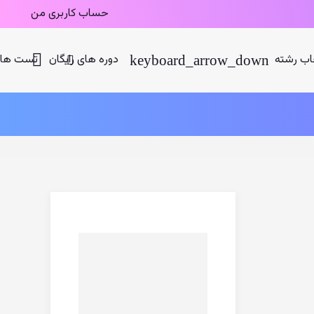
حساب کاربری من
اب رشته
دوره های رایگان
تست های