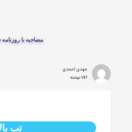
مصاحبه با روزنامه 
مهدی احمدی
157 نوشته
تب بال