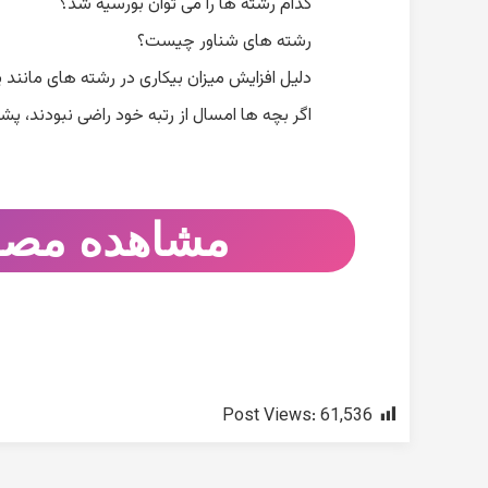
کدام رشته ها را می توان بورسیه شد؟
رشته های شناور چیست؟
دلیل افزایش میزان بیکاری در رشته های مان
اگر بچه ها امسال از رتبه خود راضی نبودند، پش
مشاهده مصا
Post Views:
61,536