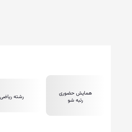
همایش حضوری
رشته ریاضی
رتبه شو