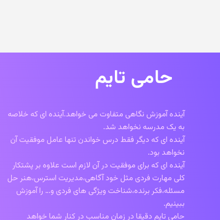
حامی تایم
آینده آموزش نگاهی متفاوت می خواهد.آینده ای که خلاصه
به یک مدرسه نخواهد شد.
آینده ای که دیگر فقط درس خواندن تنها عامل موفقیت آن
نخواهد بود.
آینده ای که برای موفقیت در آن لازم است علاوه بر پشتکار
کلی مهارت فردی مثل خود آگاهی،مدیریت استرس،هنر حل
مسئله،فکر برنده،شناخت ویژگی های فردی و… را آموزش
ببینیم.
حامی تایم دقیقا در زمان مناسب در کنار شما خواهد