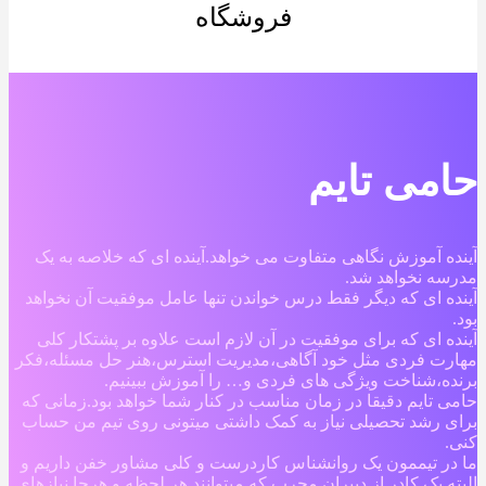
فروشگاه
حامی تایم
آینده آموزش نگاهی متفاوت می خواهد.آینده ای که خلاصه به یک
مدرسه نخواهد شد.
آینده ای که دیگر فقط درس خواندن تنها عامل موفقیت آن نخواهد
بود.
آینده ای که برای موفقیت در آن لازم است علاوه بر پشتکار کلی
مهارت فردی مثل خود آگاهی،مدیریت استرس،هنر حل مسئله،فکر
برنده،شناخت ویژگی های فردی و… را آموزش ببینیم.
حامی تایم دقیقا در زمان مناسب در کنار شما خواهد بود.زمانی که
برای رشد تحصیلی نیاز به کمک داشتی میتونی روی تیم من حساب
کنی.
ما در تیممون یک روانشناس کاردرست و کلی مشاور خفن داریم و
البته یک کادر از دبیران مجرب که میتوانند هر لحظه و هرجا نیازهای