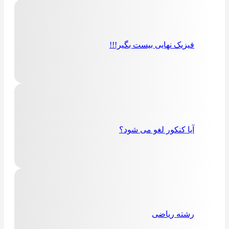
فیزیک نهایی بیست بگیر!!!
آیا کنکور لغو می شود؟
رشته ریاضی