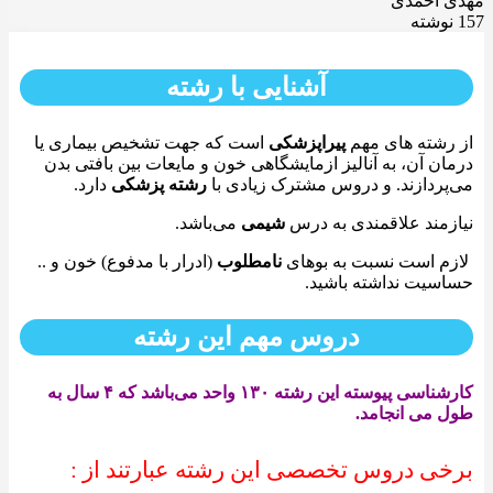
مهدی احمدی
157 نوشته
آشنایی با رشته
از رشته های مهم
پیراپزشکی
است که جهت تشخیص بیماری یا
درمان آن، به آنالیز ازمایشگاهی خون و مایعات بین بافتی بدن
می‌پردازند. و دروس مشترک زیادی با
رشته پزشکی
دارد.
نیازمند علاقمندی به درس
شیمی‌
می‌باشد.
لازم است نسبت به بوهای
نامطلوب
(ادرار با مدفوع) خون و ..
حساسیت نداشته باشید.
دروس مهم این رشته
کارشناسی پیوسته این رشته ۱۳۰ واحد می‌باشد که ۴ سال به
طول می انجامد.
برخی دروس تخصصی این رشته عبارتند از :