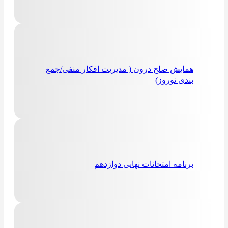
همایش صلح درون ( مدیریت افکار منفی/جمع
بندی نوروز)
برنامه امتحانات نهایی دوازدهم