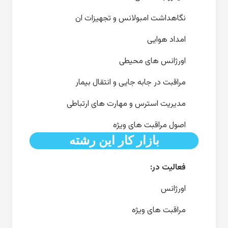
نگاهداشت امبولانس و تجهیزات ان
امداد هوایی
اورژانس های محیطی
مراقبت در جابه جایی و انتقال بیما
ر
مدیریت استرس و مهارت های ارتباطی
اصول مراقبت های ویژه
بازار کار این رشته
فعالیت در:
اورژانس
مراقبت های ویژه