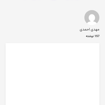
مهدی احمدی
157 نوشته