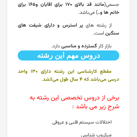
جسمی(
مانند قد بالای ۱۷۰ برای اقایان و‌۱۶۵ برای
خانم ها و..
) می‌باشد.
از رشته های
پر استرس و‌ دارای شیفت های
سنگین
است.
بازار کار
گسترده و مناسبی
دارد.
دروس مهم این رشته
مقطع کارشناسی این رشته دارای ۱۳۰ واحد
درسی می‌باشد که ۴ سال طول می‌کشد.
برخی از دروس تخصصی این رشته به
شرح زیر می باشد :
اختلالات سیستم قلبی و عروقی
میکروب شناسی