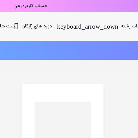
حساب کاربری من
اب رشته
دوره های رایگان
تست های