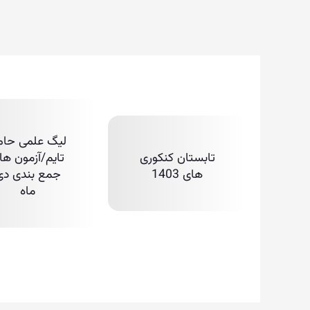
لیگ علمی حام
تابستان کنکوری
تایم/آزمون ها
های 1403
جمع بندی دی
ماه