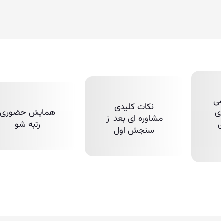
ی
نکات کلیدی
ی
همایش حضوری
مشاوره ای بعد از
رتبه شو
سنجش اول