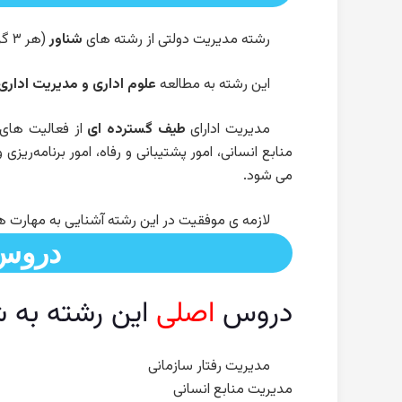
رشته مدیریت دولتی از رشته های
شناور
(هر ۳ گروه ریاضی و انسانی و تجربی می توانند ان را انتخاب کنند ) است .
این رشته به مطالعه
علوم اداری و مدیریت اداری
مدیریت ادارای
طیف گسترده ای
از فعالیت های ی
منابع انسانی، امور پشتیبانی و رفاه، امور برنامه‌ریز
می شود.
لازمه ی موفقیت در این رشته آشنایی به مهارت 
دروس 
دروس
اصلی
این رشته به ش
مديريت رفتار سازمانی
مديريت منابع انسانی