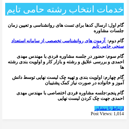
خدمات انتخاب رشته حامی تایم
گام اول: ارسال کدها برای تست های روانشناسی و تعیین زمان
جلسات مشاوره
گام دوم:
آزمون های روانشناسی تخصصی از سامانه استعداد
سنجی حامی تایم
گام سوم: حضور در جلسه مشاوره فردی با مهندس مهدی
احمدی و بررسی علایق و رشته و بازار کار و اولویت بندی رشته
ها
گام چهارم: اولویت بندی و تهیه چک لیست نهایی توسط دانش
آموز و خانواده در صورت نیاز کمک پشتیبان
گام پنجم:جلسه مشاوره فردی اختصاصی با مهندس مهدی
احمدی جهت چک کردن لیست نهایی
ارتباط با مشاور
Post Views:
1,014