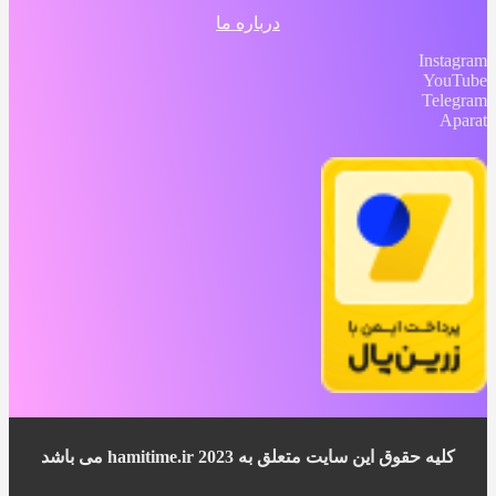
درباره ما
Instagram
YouTube
Telegram
Aparat
کلیه حقوق این سایت متعلق به 2023 hamitime.ir می باشد