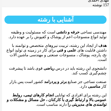
مهدی احمدی
157 نوشته
آشنایی با رشته
مهندسی نساجی
حرفه و دانشی
است که مسئولیت و وظیفه
تولید انواع منسوجات اعم از پوشاک و کفپوش را بر عهده دارد.
هدف
از ایجاد این رشته، تربیت نیروهای متخصص و توانمند با
داشتن قابلیت های
علمی و فنی
برای کار در زمینه ی تولید انواع
نخ، پارچه، پوشاک ، منسوجات صنعتی و مهندسی ماشین آلات
است.
دانشجوی این رشته باید در درس
ریاضی
قوی باشد تا پیشرفت
چشم‌گیری کسب کند.
صنعت نساجی جز صنایع
برتر و پردرامد
کشور است پس بازار
کار
مناسبی
دارد.
این رشته برای افرادی که توانایی
انجام کارهای تیمی، روابط
عمومی بالا و ارتباط گیری با کارکنان ، حل مسائل و مشکلات و
توانمندی های مدیریتی را
دارند مناسب است.