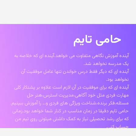
حامی تایم
آینده آموزش نگاهی متفاوت می خواهد.آینده ای که خلاصه به
یک مدرسه نخواهد شد.
آینده ای که دیگر فقط درس خواندن تنها عامل موفقیت آن
نخواهد بود.
آینده ای که برای موفقیت در آن لازم است علاوه بر پشتکار کلی
مهارت فردی مثل خود آگاهی،مدیریت استرس،هنر حل
مسئله،فکر برنده،شناخت ویژگی های فردی و… را آموزش ببینیم.
حامی تایم دقیقا در زمان مناسب در کنار شما خواهد بود.زمانی
که برای رشد تحصیلی نیاز به کمک داشتی میتونی روی تیم من
حساب کنی.
ما در تیممون یک روانشناس کاردرست و کلی مشاور خفن داریم و