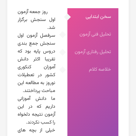
روز جمعه آزمون
سخن ابتدایی
اول سنجش برگزار
شد.
تحلیل فنی آزمون
سرفصل آزمون اول
سنجش جمع بندی
دروس پایه بود که
تحلیل رفتاری آزمون
تقریبا اکثر دانش
آموزان کنکوری
خلاصه کلام
کشور در تعطیلات
نوروز به مطالعه این
مباحث پرداختند.
ما دانش آموزانی
داریم که در این
آزمون نتیجه دلخواه
را کسب نکردند.
خیلی از بچه های