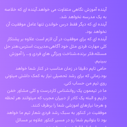
آینده آموزش نگاهی متفاوت می خواهد.آینده ای که خلاصه
به یک مدرسه نخواهد شد.
آینده ای که دیگر فقط درس خواندن تنها عامل موفقیت آن
نخواهد بود.
آینده ای که برای موفقیت در آن لازم است علاوه بر پشتکار
کلی مهارت فردی مثل خود آگاهی،مدیریت استرس،هنر حل
مسئله،فکر برنده،شناخت ویژگی های فردی و… را آموزش
ببینیم.
حامی تایم دقیقا در زمان مناسب در کنار شما خواهد
بود.زمانی که برای رشد تحصیلی نیاز به کمک داشتی میتونی
روی تیم من حساب کنی.
ما در تیممون یک روانشناس کاردرست و کلی مشاور خفن
داریم و البته یک کادر از دبیران مجرب که میتوانند هر لحظه
و هرجا نیازهای اموزشی شما را برطرف کنند.
موفقیت در کنکور به سبک رشد فردی شعار تیم ما خواهد
بود تا بتوانیم شما رو در مسیر کنکور علاوه بر مسائل