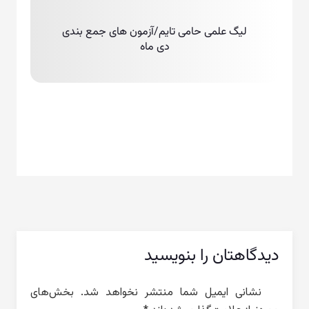
لیگ علمی حامی تایم/آزمون های جمع بندی
دی ماه
دیدگاهتان را بنویسید
نشانی ایمیل شما منتشر نخواهد شد.
بخش‌های