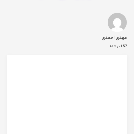
مهدی احمدی
157 نوشته