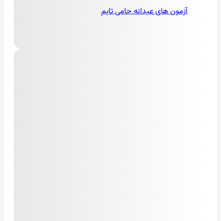
آزمون های عیدانه حامی تایم