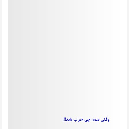
وقتی همه چی خراب شد!!!