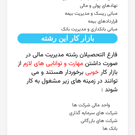
نهادهای پولی و مالی
مبانی ریسک و مدیریت بیمه
قراردادهای بیمه
مبانی بانکداری و مدیریت بانک
بازار کار این رشته
فارغ التحصیلان رشته مدیریت مالی در
صورت داشتن
مهارت و توانایی های لازم
از
بازار کار
خوبی
برخوردار هستند و می
توانند در زمینه های زیر مشغول به کار
شوند :
واحد مالی شرکت ها
شرکت های سرمایه گذاری
شرکت های بازرگانی
بانک ها