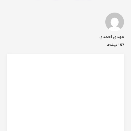
مهدی احمدی
157 نوشته